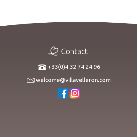
Contact
+33(0)4 32 74 24 96
welcome@villavelleron.com