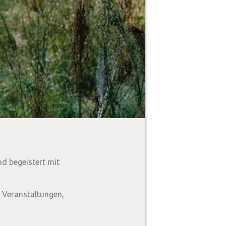
d begeistert mit
e Veranstaltungen,