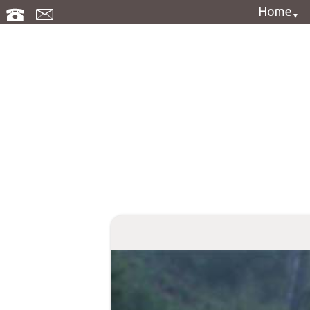
Home
Anfahrt
Gästebuch