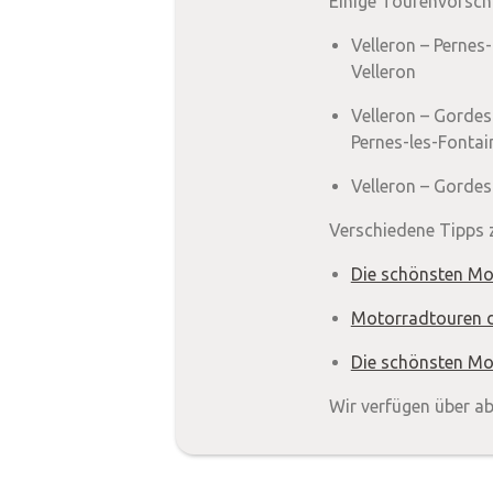
Einige Tourenvorsch
Velleron – Pernes
Velleron
Velleron – Gordes
Pernes-les-Fontai
Velleron – Gordes
Verschiedene Tipps 
Die schönsten Mo
Motorradtouren d
Die schönsten Mo
Wir verfügen über ab