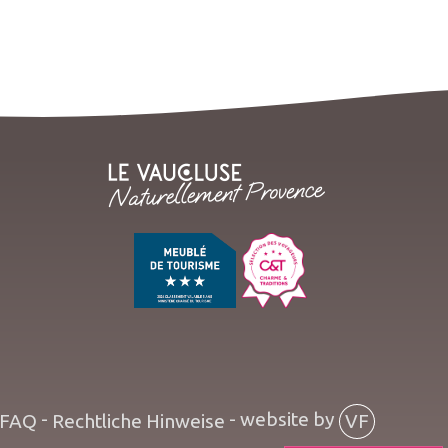
-
- website by
FAQ
Rechtliche Hinweise
VF