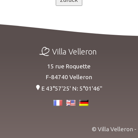
Villa Velleron
15 rue Roquette
F-84740 Velleron
E 43°57'25' N: 5°01'46''
© Villa Velleron -